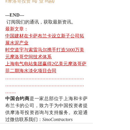
#摩洛哥投资
#矿业
#锡矿
---END---
订阅我们的通讯，获取最新资讯。
最新文章：
中国建材在卡萨布兰卡设立新子公司拓
展水泥产业
时空道宇与索雷马尔携手打造5000万美
元摩洛哥空间技术体系
上海电气电站集团赢得2亿美元摩洛哥萨
菲二期海水淡化项目合同
……………………………………………
……………………………………………
……. 
中国合约商
是一家总部位于上海和卡萨
布兰卡的公司，致力于为中国投资者提
供摩洛哥投资咨询与支持服务。欢迎通
过微信联系我们：
SinoContractors