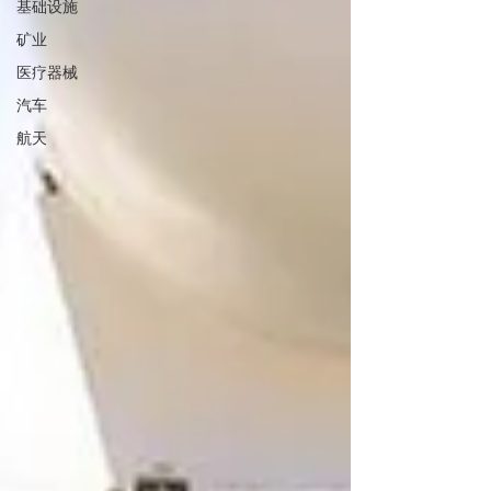
基础设施
矿业
医疗器械
汽车
航天