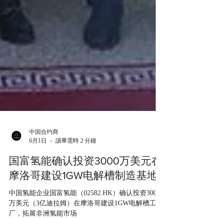
中国合约商
6月1日
讀畢需時 2 分鐘
国富氢能确认投资3000万美元在
摩洛哥建设1GW电解槽制造基地
中国氢能企业国富氢能（02582.HK）确认投资3000